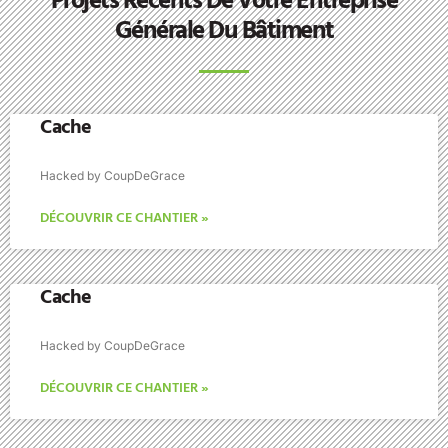
Projets Récents De Votre Entreprise
Générale Du Bâtiment
Cache
Hacked by CoupDeGrace
DÉCOUVRIR CE CHANTIER »
Cache
Hacked by CoupDeGrace
DÉCOUVRIR CE CHANTIER »