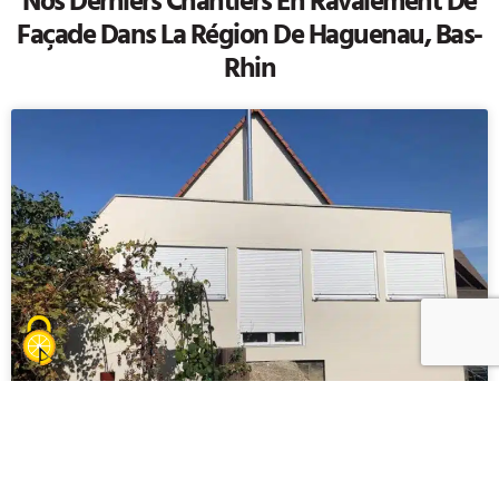
Nos Derniers Chantiers En
Ravalement De
Façade
Dans La Région De Haguenau, Bas-
Rhin