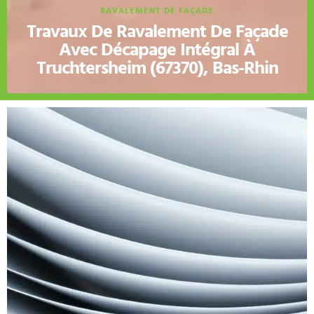
RAVALEMENT DE FAÇADE
Travaux De Ravalement De Façade
Avec Décapage Intégral À
Truchtersheim (67370), Bas-Rhin