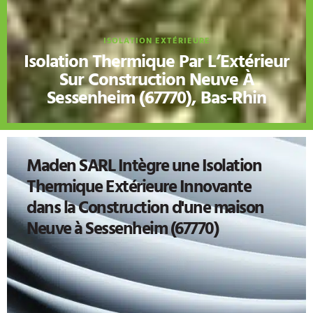
ISOLATION EXTÉRIEURE
Isolation Thermique Par L’Extérieur
Sur Construction Neuve À
Sessenheim (67770), Bas-Rhin
Maden SARL Intègre une Isolation
Thermique Extérieure Innovante
dans la Construction d'une maison
Neuve à Sessenheim (67770)